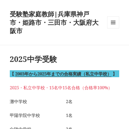
受験塾家庭教師|兵庫県神戸
市・姫路市・三田市・大阪府大
阪市
メニュ
ーとウ
ィジェ
ット
2025中学受験
【
2003年から2025年までの合格実績（私立中学校）
】
2025・私立中学校・15名中15名合格（合格率100%）
灘中学校 2名
甲陽学院中学校 1名