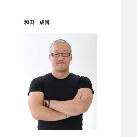
和田 成博