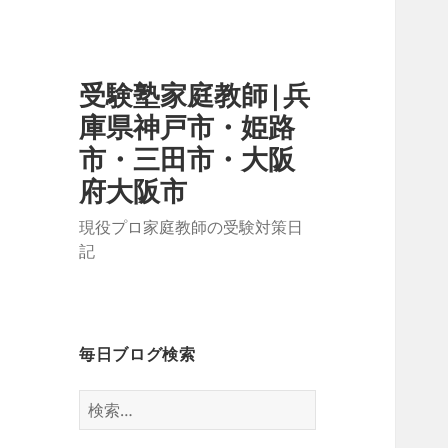
受験塾家庭教師|兵
庫県神戸市・姫路
市・三田市・大阪
府大阪市
現役プロ家庭教師の受験対策日
記
毎日ブログ検索
検
索: