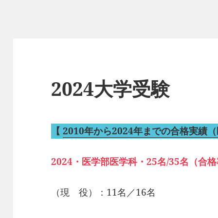
2024大学受験
【
2010年から2024年までの合格実績
2024・医学部医学科・25名/35名（合格率
（現 役）：11名／16名