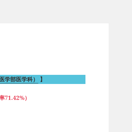
（医学部医学科）
】
71.42%）