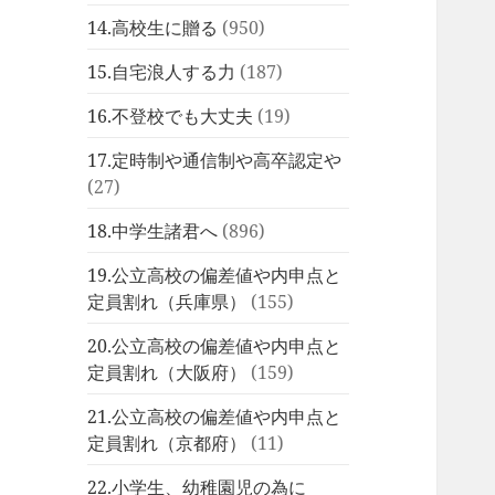
14.高校生に贈る
(950)
15.自宅浪人する力
(187)
16.不登校でも大丈夫
(19)
17.定時制や通信制や高卒認定や
(27)
18.中学生諸君へ
(896)
19.公立高校の偏差値や内申点と
定員割れ（兵庫県）
(155)
20.公立高校の偏差値や内申点と
定員割れ（大阪府）
(159)
21.公立高校の偏差値や内申点と
定員割れ（京都府）
(11)
22.小学生、幼稚園児の為に