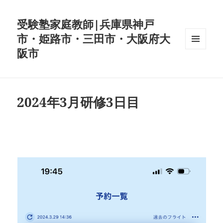
受験塾家庭教師|兵庫県神戸
市・姫路市・三田市・大阪府大
阪市
メニュ
ーとウ
ィジェ
ット
2024年3月研修3日目