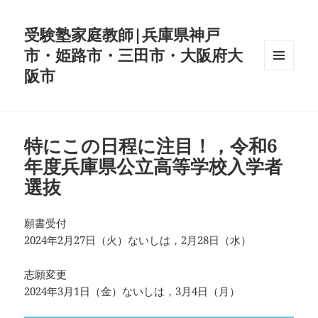
受験塾家庭教師|兵庫県神戸
市・姫路市・三田市・大阪府大
阪市
メニュ
ーとウ
ィジェ
ット
特にこの日程に注目！，令和6
年度兵庫県公立高等学校入学者
選抜
願書受付
2024年2月27日（火）ないしは，2月28日（水）
志願変更
2024年3月1日（金）ないしは，3月4日（月）