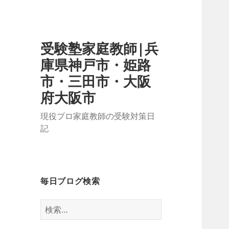
受験塾家庭教師|兵
庫県神戸市・姫路
市・三田市・大阪
府大阪市
現役プロ家庭教師の受験対策日
記
毎日ブログ検索
検
索: