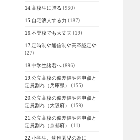
14.高校生に贈る
(950)
15.自宅浪人する力
(187)
16.不登校でも大丈夫
(19)
17.定時制や通信制や高卒認定や
(27)
18.中学生諸君へ
(896)
19.公立高校の偏差値や内申点と
定員割れ（兵庫県）
(155)
20.公立高校の偏差値や内申点と
定員割れ（大阪府）
(159)
21.公立高校の偏差値や内申点と
定員割れ（京都府）
(11)
22.小学生、幼稚園児の為に