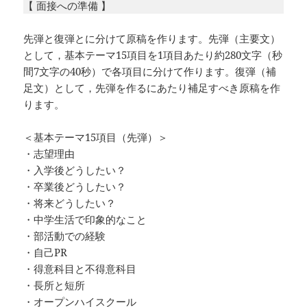
【 面接への準備 】
先弾と復弾とに分けて原稿を作ります。先弾（主要文）
として，基本テーマ15項目を1項目あたり約280文字（秒
間7文字の40秒）で各項目に分けて作ります。復弾（補
足文）として，先弾を作るにあたり補足すべき原稿を作
ります。
＜基本テーマ15項目（先弾）＞
・志望理由
・入学後どうしたい？
・卒業後どうしたい？
・将来どうしたい？
・中学生活で印象的なこと
・部活動での経験
・自己PR
・得意科目と不得意科目
・長所と短所
・オープンハイスクール