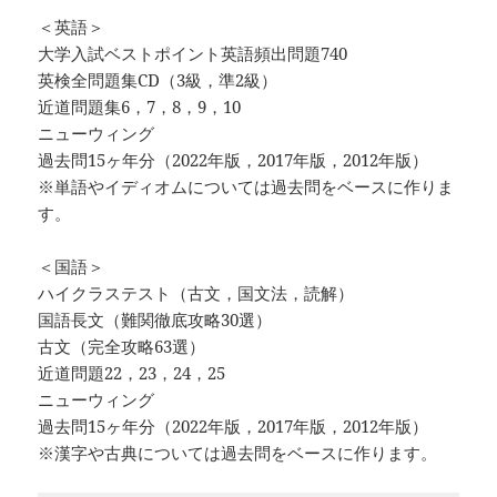
＜英語＞
大学入試ベストポイント英語頻出問題740
英検全問題集CD（3級，準2級）
近道問題集6，7，8，9，10
ニューウィング
過去問15ヶ年分（2022年版，2017年版，2012年版）
※単語やイディオムについては過去問をベースに作りま
す。
＜国語＞
ハイクラステスト（古文，国文法，読解）
国語長文（難関徹底攻略30選）
古文（完全攻略63選）
近道問題22，23，24，25
ニューウィング
過去問15ヶ年分（2022年版，2017年版，2012年版）
※漢字や古典については過去問をベースに作ります。