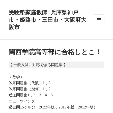
受験塾家庭教師|兵庫県神戸
市・姫路市・三田市・大阪府大
阪市
メニュ
ーとウ
ィジェ
ット
関西学院高等部に合格しとこ！
【 一般入試に対応できる問題集 】
＜数学＞
体系問題集（代数）1，2
体系問題集（幾何）1，2
近道問題集1，2，3，4，5
ニューウィング
過去問15ヶ年分（2022年版，2017年版，2012年版）