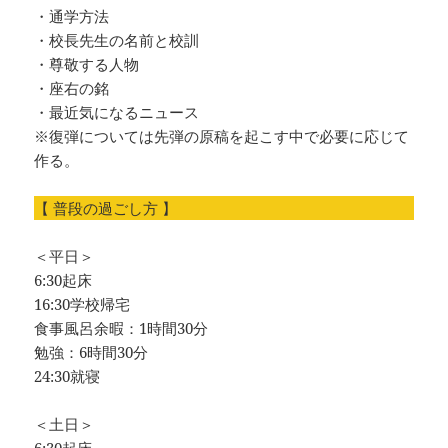
・通学方法
・校長先生の名前と校訓
・尊敬する人物
・座右の銘
・最近気になるニュース
※復弾については先弾の原稿を起こす中で必要に応じて
作る。
【 普段の過ごし方 】
＜平日＞
6:30起床
16:30学校帰宅
食事風呂余暇：1時間30分
勉強：6時間30分
24:30就寝
＜土日＞