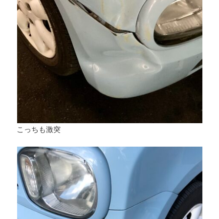
こっちも激突