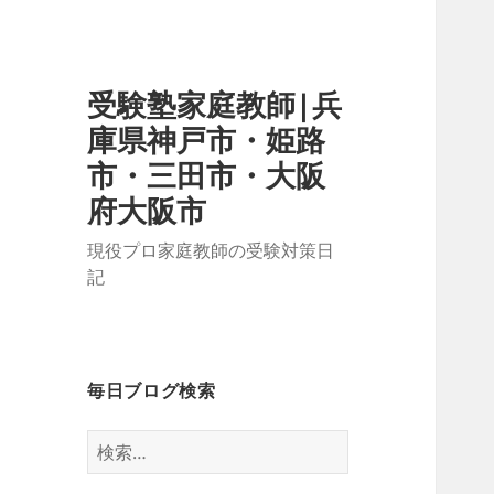
受験塾家庭教師|兵
庫県神戸市・姫路
市・三田市・大阪
府大阪市
現役プロ家庭教師の受験対策日
記
毎日ブログ検索
検
索: