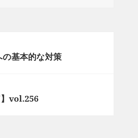
への基本的な対策
vol.256