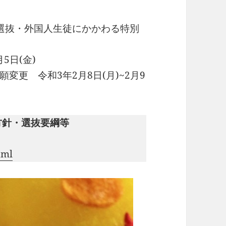
選抜・外国人生徒にかかわる特別
5日(金)
更 令和3年2月8日(月)~2月9
方針・選抜要綱等
tml