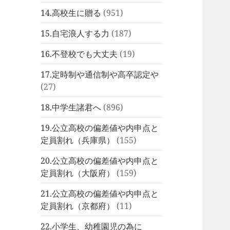
14.高校生に贈る
(951)
15.自宅浪人する力
(187)
16.不登校でも大丈夫
(19)
17.定時制や通信制や高卒認定や
(27)
18.中学生諸君へ
(896)
19.公立高校の偏差値や内申点と
定員割れ（兵庫県）
(155)
20.公立高校の偏差値や内申点と
定員割れ（大阪府）
(159)
21.公立高校の偏差値や内申点と
定員割れ（京都府）
(11)
22.小学生、幼稚園児の為に