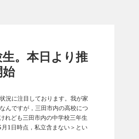
験生。本日より推
開始
状況に注目しております。我が家
なんですが，三田市内の高校につ
。けれども三田市内の中学校三年生
5月1日時点，私立含まない＞とい