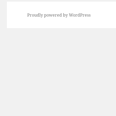
Proudly powered by WordPress