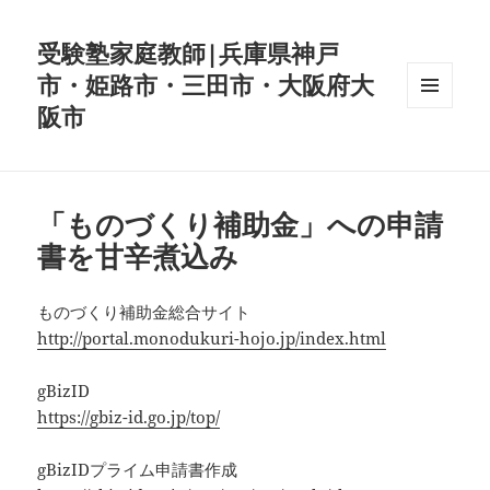
受験塾家庭教師|兵庫県神戸
市・姫路市・三田市・大阪府大
阪市
メニュ
ーとウ
ィジェ
ット
「ものづくり補助金」への申請
書を甘辛煮込み
ものづくり補助金総合サイト
http://portal.monodukuri-hojo.jp/index.html
gBizID
https://gbiz-id.go.jp/top/
gBizIDプライム申請書作成