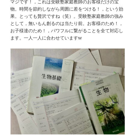
‪マジです！，これは受験塾家庭教師のお客様だけの宝
物。時間を節約しながら周囲に差をつける！，という効
果。とっても贅沢ですね（笑）。受験塾家庭教師の強み
として，無いもん創るのは当たり前。お客様のため！，
お子様達のため！，パワフルに繋がることを全て対応し
ます。一人一人に合わせていますw‬