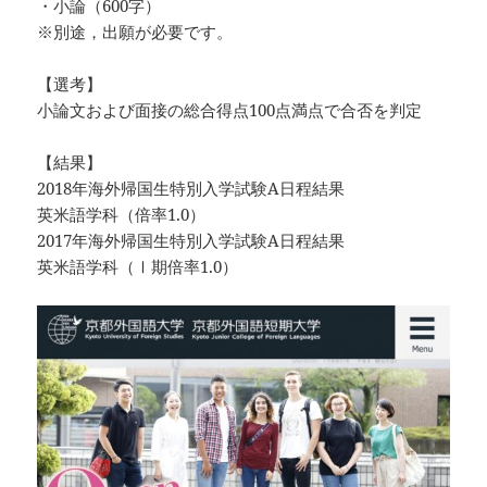
・小論（600字）
※別途，出願が必要です。
【選考】
小論文および面接の総合得点100点満点で合否を判定
【結果】
2018年海外帰国生特別入学試験A日程結果
英米語学科（倍率1.0）
2017年海外帰国生特別入学試験A日程結果
英米語学科（Ⅰ期倍率1.0）