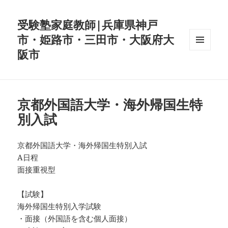
受験塾家庭教師|兵庫県神戸
市・姫路市・三田市・大阪府大
阪市
メニュ
ーとウ
ィジェ
ット
京都外国語大学・海外帰国生特
別入試
京都外国語大学・海外帰国生特別入試
A日程
面接重視型
【試験】
海外帰国生特別入学試験
・面接（外国語を含む個人面接）