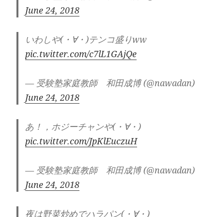
June 24, 2018
いわしや(・∀・)テンコ盛りww
pic.twitter.com/c7lL1GAjQe
— 受験塾家庭教師 和田成博 (@nawadan)
June 24, 2018
あ！，ホジーチャンや(・∀・)
pic.twitter.com/JpKlEuczuH
— 受験塾家庭教師 和田成博 (@nawadan)
June 24, 2018
夜は野菜炒めでハラパン(・∀・)