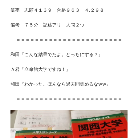
倍率 志願４１３９ 合格９６３ ４.２９８
備考 ７５分 記述アリ 大問２つ
＝＝＝＝＝＝＝＝＝＝＝＝＝＝＝＝＝＝＝＝＝＝＝
和田『こんな結果でたよ。どっちにする？』
Ａ君「立命館大学ですね！」
和田『わかった。ほんなら過去問集めるなww』
＝＝＝＝＝＝＝＝＝＝＝＝＝＝＝＝＝＝＝＝＝＝＝