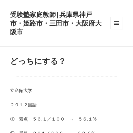
受験塾家庭教師|兵庫県神戸
市・姫路市・三田市・大阪府大
阪市
メニュ
ーとウ
ィジェ
ット
どっちにする？
＝＝＝＝＝＝＝＝＝＝＝＝＝＝＝＝＝＝＝＝＝＝＝
立命館大学
２０１２国語
① 素点 ５６.１／１００ → ５６.１%