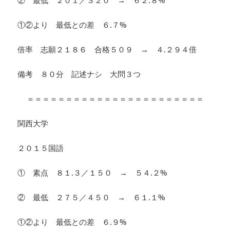
② 最低 ２０１／３２０ → ６２.８%
①②より 最低との差 ６.７%
倍率 志願２１８６ 合格５０９ → ４.２９４倍
備考 ８０分 記述ナシ 大問３つ
＝＝＝＝＝＝＝＝＝＝＝＝＝＝＝＝＝＝＝＝＝＝＝
関西大学
２０１５国語
① 素点 ８１.３／１５０ → ５４.２%
② 最低 ２７５／４５０ → ６１.１%
①②より 最低との差 ６.９%