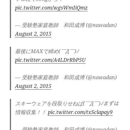
pic.twitter.com/wgsWmIiQmz
— 受験塾家庭教師 和田成博 (@nawadan)
August 2, 2015
最後にMAXで締め(￣Д￣)ﾉ
pic.twitter.com/A4LDrRbP5U
— 受験塾家庭教師 和田成博 (@nawadan)
August 2, 2015
スキーウェアを段取りせねば(￣Д￣)ﾉまずは
情報収集！！
pic.twitter.com/txSclapay9
— 受験塾家庭教師 和田成博 (@nawadan)