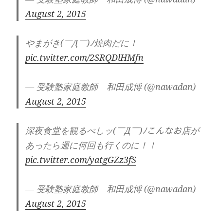
August 2, 2015
やまがき(￣Д￣)ﾉ焼肉だに！
pic.twitter.com/2SRQDlHMfn
— 受験塾家庭教師 和田成博 (@nawadan)
August 2, 2015
深夜食堂を観るべしッ(￣Д￣)ﾉこんなお店が
あったら週に何回も行くのに！！
pic.twitter.com/yatgGZz3fS
— 受験塾家庭教師 和田成博 (@nawadan)
August 2, 2015