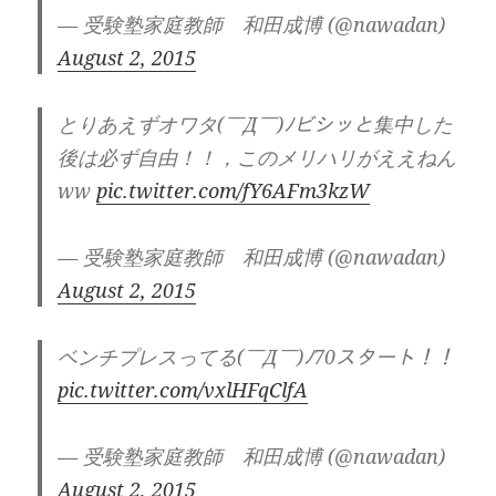
— 受験塾家庭教師 和田成博 (@nawadan)
August 2, 2015
とりあえずオワタ(￣Д￣)ﾉビシッと集中した
後は必ず自由！！，このメリハリがええねん
ww
pic.twitter.com/fY6AFm3kzW
— 受験塾家庭教師 和田成博 (@nawadan)
August 2, 2015
ベンチプレスってる(￣Д￣)ﾉ70スタート！！
pic.twitter.com/vxlHFqClfA
— 受験塾家庭教師 和田成博 (@nawadan)
August 2, 2015