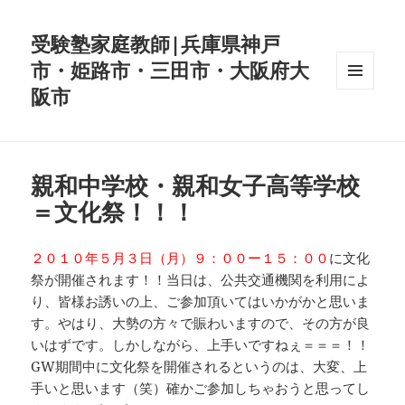
受験塾家庭教師|兵庫県神戸
市・姫路市・三田市・大阪府大
阪市
メニュ
ーとウ
ィジェ
ット
親和中学校・親和女子高等学校
＝文化祭！！！
２０１０年５月３日（月）９：００ー１５：００
に文化
祭が開催されます！！当日は、公共交通機関を利用によ
り、皆様お誘いの上、ご参加頂いてはいかがかと思いま
す。やはり、大勢の方々で賑わいますので、その方が良
いはずです。しかしながら、上手いですねぇ＝＝＝！！
GW期間中に文化祭を開催されるというのは、大変、上
手いと思います（笑）確かご参加しちゃおうと思ってし