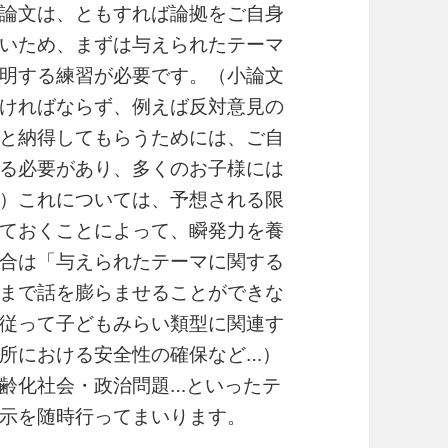
論文は、ともすれば論拠をご自身
いため、まずは与えられたテーマ
明する練習が必要です。（小論文
ければならず、例えば反対意見の
と納得してもらうためには、ご自
る必要があり、多くのお子様には
）これについては、予想される限
ておくことによって、瞬発力を養
合は「与えられたテーマに関する
まで話を膨らませることができな
従って子どもみらい類型に関連す
所における安全性の確保など…）
齢化社会・政治問題…といったテ
示を随時行ってまいります。