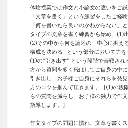
体験授業では作文と小論文の違いをご説
「文章を書く」という練習をしたご経験
「何を書いたら良いのかわからない」と
タイプの文章を書く練習から始め、(1
(2)その中から何を論述の 中心に据える
構成を決める という部分において力を
(1)の“引き出す” という段階で苦戦
方から質問を多く飛ばしてご自身の中に
引き出し、お子様ご自身にそれらを発見
方のコツを掴んで頂きます。［(1)の
らの質問を減らし、お子様の独力で作文
指導します。］
作文タイプの問題に慣れ、文章を書くス