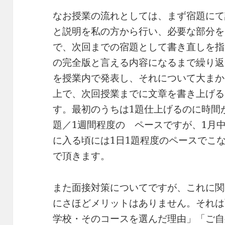
なお授業の流れとしては、まず宿題にて
と説明を私の方から行い、必要な部分を
で、次回までの宿題として書き直しを指
の完全版と言える内容になるまで繰り返
を授業内で発表し、それについて大まか
上で、次回授業までに文章を書き上げる
す。最初のうちは1題仕上げるのに時間
題／1週間程度の ペースですが、1月中
に入る頃には1日1題程度のペースでこ
で頂きます。
また面接対策についてですが、これに関
にさほどメリットはありません。それは
学校・そのコースを選んだ理由」「ご自