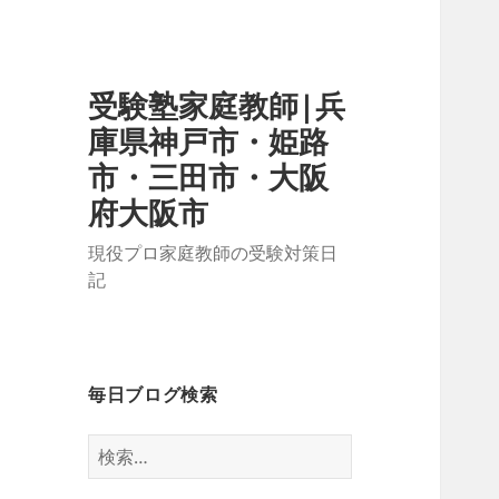
受験塾家庭教師|兵
庫県神戸市・姫路
市・三田市・大阪
府大阪市
現役プロ家庭教師の受験対策日
記
毎日ブログ検索
検
索: