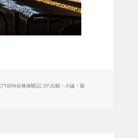
ップ100%合格体験記
,
07.出願・小論・面