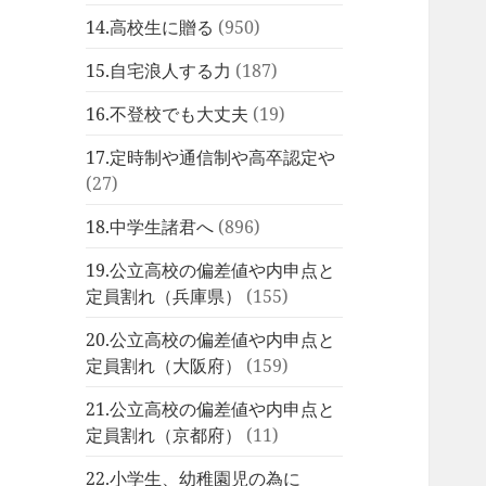
14.高校生に贈る
(950)
15.自宅浪人する力
(187)
16.不登校でも大丈夫
(19)
17.定時制や通信制や高卒認定や
(27)
18.中学生諸君へ
(896)
19.公立高校の偏差値や内申点と
定員割れ（兵庫県）
(155)
20.公立高校の偏差値や内申点と
定員割れ（大阪府）
(159)
21.公立高校の偏差値や内申点と
定員割れ（京都府）
(11)
22.小学生、幼稚園児の為に