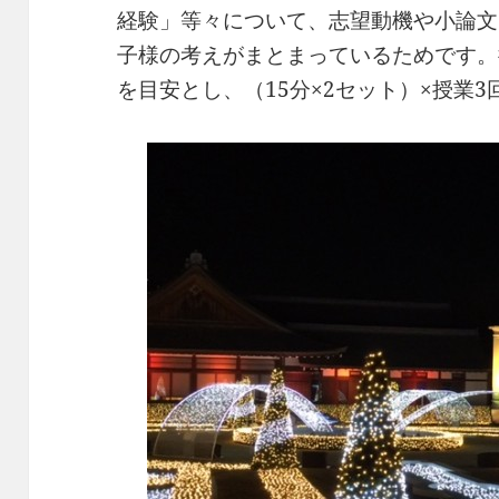
経験」等々について、志望動機や小論文
子様の考えがまとまっているためです。
を目安とし、（15分×2セット）×授業