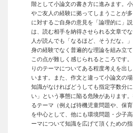
階として小論文の書き方に進みます。小
やご友人の経験に拠ってしまうことが多
に対するご自身の意見を「論理的に」説
は、読む相手を納得させられる文章でな
人が読んでも「なるほど、そうだな。」
身の経験でなく普遍的な理論を組み立て
この点が難しく感じられるところです。
りのテーマについてある程度考えを出し
います。また、作文と違って小論文の場
知識がなければどうしても指定字数分に
い」という事態に陥る危険があります。
るテーマ（例えば待機児童問題や、保育
を中心として、他にも環境問題・少子高
ーマについて知識を広げて頂くための指