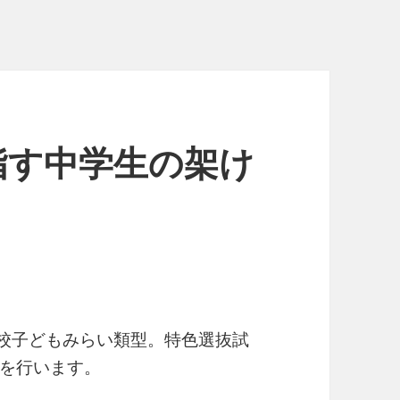
指す中学生の架け
学校子どもみらい類型。特色選抜試
を行います。