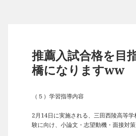
推薦入試合格を目
橋になりますww
（５）学習指導内容
2月14日に実施される、三田西陵高等
験に向け、小論文・志望動機・面接対策