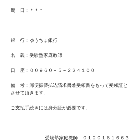
期 日：＊＊＊
・
銀 行：ゆうちょ銀行
名 義：受験塾家庭教師
口 座：００９６０－５－２２４１００
備 考：郵便振替払込請求書兼受領書をもって受領証と
させて頂きます。
ご支払手続きには身分証が必要です。
・
受験塾家庭教師 ０１２０１８１６６３