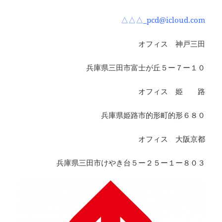
△△△_pcd@icloud.com
オフィス 神戸三田
兵庫県三田市富士が丘５ー７ー１０
オフィス 姫 路
兵庫県姫路市的形町的形６８０
オフィス 大阪京都
兵庫県三田市けやき台５ー２５ー１ー８０３