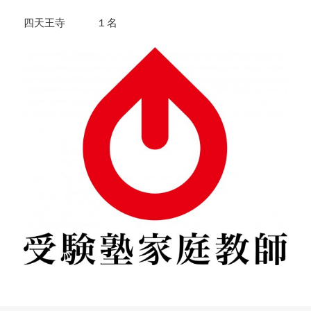
四天王寺 １名