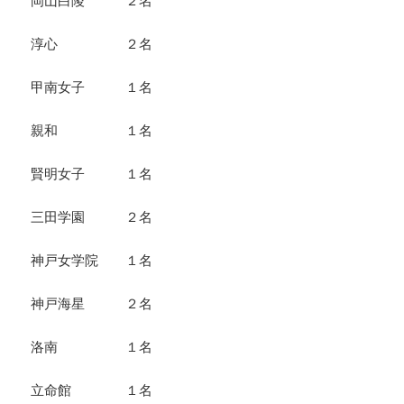
岡山白陵 ２名
淳心 ２名
甲南女子 １名
親和 １名
賢明女子 １名
三田学園 ２名
神戸女学院 １名
神戸海星 ２名
洛南 １名
立命館 １名