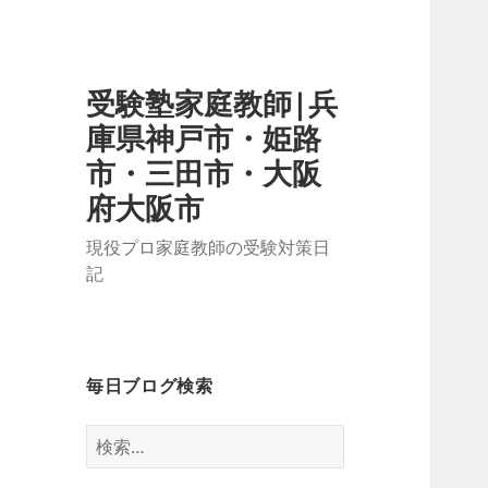
受験塾家庭教師|兵
庫県神戸市・姫路
市・三田市・大阪
府大阪市
現役プロ家庭教師の受験対策日
記
毎日ブログ検索
検
索: