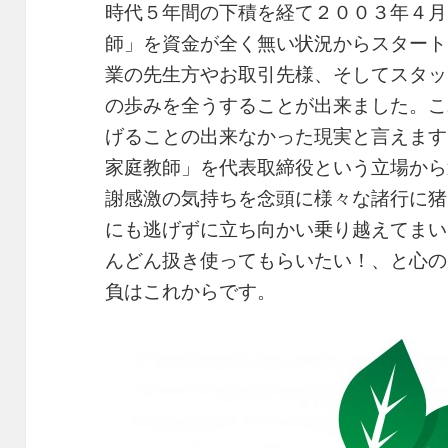
時代５年間の下積を経て２００３年４月
師」を資金が全く無い状況からスタート
業の先生方やお取引先様、そしてスタッ
の歩みを全うすることが出来ました。こ
げることの出来なかった現実と言えます
家庭教師」を代表取締役という立場から
謝感激の気持ちを念頭に様々な諸行に猪
にも逃げずに立ち向かい乗り越えてまい
んどん扱き使ってもらいたい！、と心の
負はこれからです。