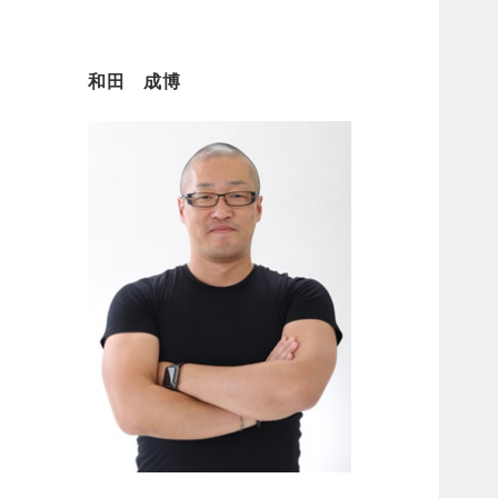
和田 成博