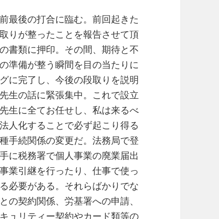
前最後の打合に臨む。前回起きた
取りが整ったことを報告させて頂
の書類に押印。その間、期待と不
の準備が整う瞬間を目の当たりに
グに完了し、今後の段取りを説明
先生の話に緊張集中。これで設立
先生に全てお任せし、私は来るべ
法人化することで必ず起こり得る
種手続関係の変更だ。法務局で登
手に税務署で個人事業の廃業届出
事業引継を行ったり、仕事で使っ
る必要がある。それらばかりでな
との契約関係、労基署への申請、
キュリティー契約やカード類等の