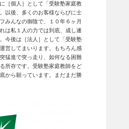
に［個人］として「受験塾家庭教
。以後、多くのお客様ならびに士
フみんなの御陰で、１０年６ヶ月
れは私１人の力では到底、成し遂
。今後は［法人］として「受験塾
運営してまいります。もちろん感
突猛進で突っ走り、如何なる困難
る所存です。受験塾家庭教師をど
底から願っています。まだまだ勝