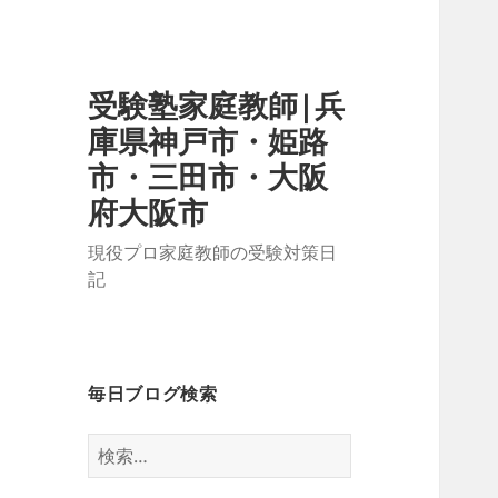
受験塾家庭教師|兵
庫県神戸市・姫路
市・三田市・大阪
府大阪市
現役プロ家庭教師の受験対策日
記
毎日ブログ検索
検
索: