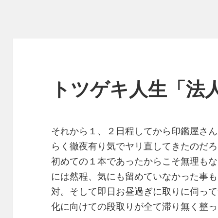
トツゲキ人生「法
それから１、２日程してから印鑑屋さん
らく徹夜有り気でヤリ直してきたのだろ
初めての１本であったからこそ無理もな
には然程、気にも留めていなかった事も
対。そして即日お昼過ぎに取りに伺って
化に向けての段取りが全て滞り無く整っ