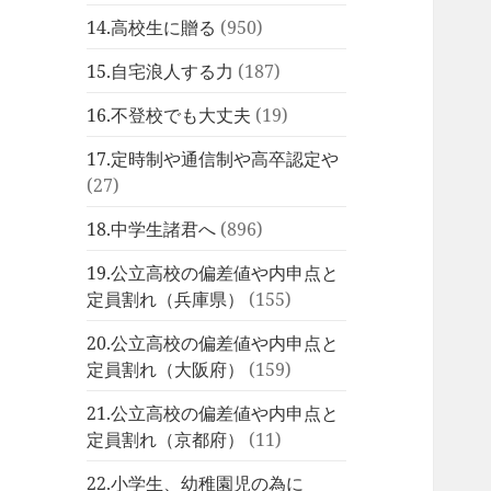
14.高校生に贈る
(950)
15.自宅浪人する力
(187)
16.不登校でも大丈夫
(19)
17.定時制や通信制や高卒認定や
(27)
18.中学生諸君へ
(896)
19.公立高校の偏差値や内申点と
定員割れ（兵庫県）
(155)
20.公立高校の偏差値や内申点と
定員割れ（大阪府）
(159)
21.公立高校の偏差値や内申点と
定員割れ（京都府）
(11)
22.小学生、幼稚園児の為に