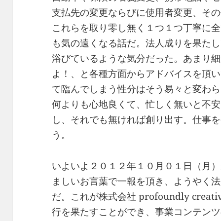
支払先の変更ならびに使用者変更、その
これらを取り零し無く１つ１つ丁寧に全
も気の遠くなる話だ。法人成りを果たし
浴びているような気分だった。あまり細
よ！、と各種方面からアドバイスを頂い
て臨んでしまう性分はそう易々と変わら
何よりも心地良くて、忙しく無いと不安
し、それでも無ければ創り出す。仕事を
う。
いよいよ２０１２年１０月０１日（月）
ましいお言葉で一報を頂き、ようやく法
だ。これが株式会社 profoundly creat
行を果たすことができ、事業コンテンツ