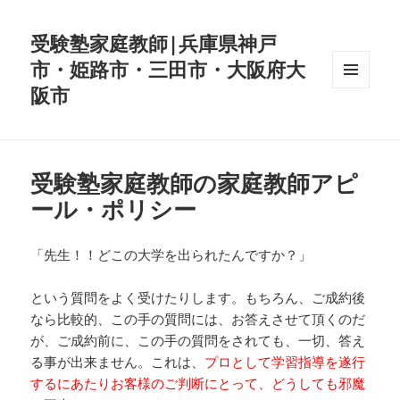
受験塾家庭教師|兵庫県神戸
市・姫路市・三田市・大阪府大
阪市
メニュ
ーとウ
ィジェ
ット
受験塾家庭教師の家庭教師アピ
ール・ポリシー
「先生！！どこの大学を出られたんですか？」
という質問をよく受けたりします。もちろん、ご成約後
なら比較的、この手の質問には、お答えさせて頂くのだ
が、ご成約前に、この手の質問をされても、一切、答え
る事が出来ません。これは、
プロとして学習指導を遂行
するにあたりお客様のご判断にとって、どうしても邪魔