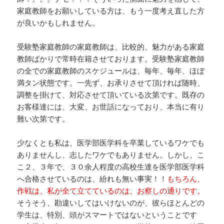
家庭教師をお願いしている方は、もう一度考え直した方
が良いかもしれません。
受験塾家庭教師の家庭教師は、比較的、魅力がある家庭
教師ばかりで常時在籍させております。受験塾家庭教師
の全での家庭教師のスケジュールは、毎年、毎年、ほぼ
満タン状態です。一先ず、お承りさせて頂ければ随時、
調整を掛けて、対応させて頂いている次第です。既存の
お客様達には、大変、お世話になっており、本当に有り
難い次第です。
少なくとも私は、医学部医学科を卒業しているワケでも
ありませんし、志したワケでもありません。しかし、こ
こ２、３年で、３０余人程度の高校生達を医学部医学科
へ合格させているのは、紛れも無い事実！！
もちろん、
作戦は、私が全て立てているのは、お察しの通りです。
そうそう、勘違いしてはいけないのが、彼らほとんどの
学生は、特別、頭がスマートではないということです