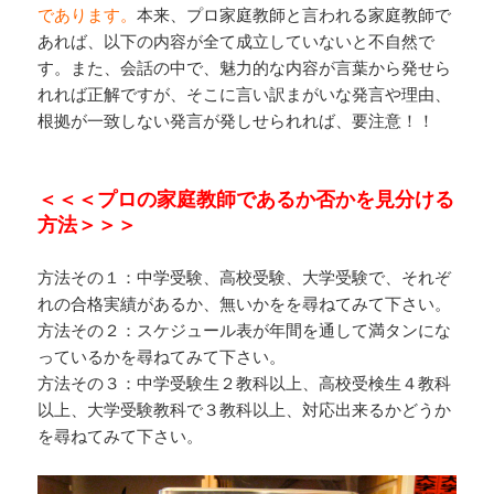
であります。
本来、プロ家庭教師と言われる家庭教師で
あれば、以下の内容が全て成立していないと不自然で
す。また、会話の中で、魅力的な内容が言葉から発せら
れれば正解ですが、そこに言い訳まがいな発言や理由、
根拠が一致しない発言が発しせられれば、要注意！！
＜＜＜プロの家庭教師であるか否かを見分ける
方法＞＞＞
方法その１：中学受験、高校受験、大学受験で、それぞ
れの合格実績があるか、無いかをを尋ねてみて下さい。
方法その２：スケジュール表が年間を通して満タンにな
っているかを尋ねてみて下さい。
方法その３：中学受験生２教科以上、高校受検生４教科
以上、大学受験教科で３教科以上、対応出来るかどうか
を尋ねてみて下さい。