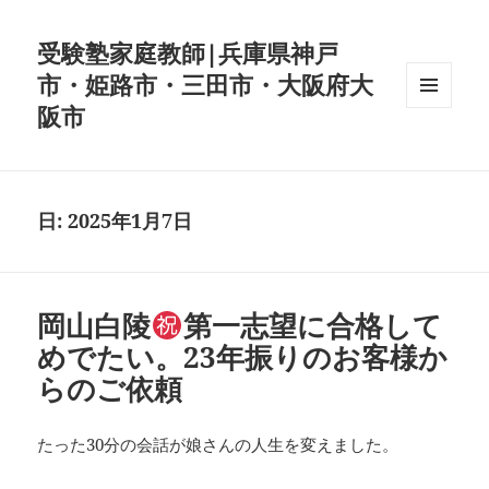
受験塾家庭教師|兵庫県神戸
市・姫路市・三田市・大阪府大
阪市
メニュ
ーとウ
ィジェ
ット
日:
2025年1月7日
岡山白陵
第一志望に合格して
めでたい。23年振りのお客様か
らのご依頼
たった30分の会話が娘さんの人生を変えました。