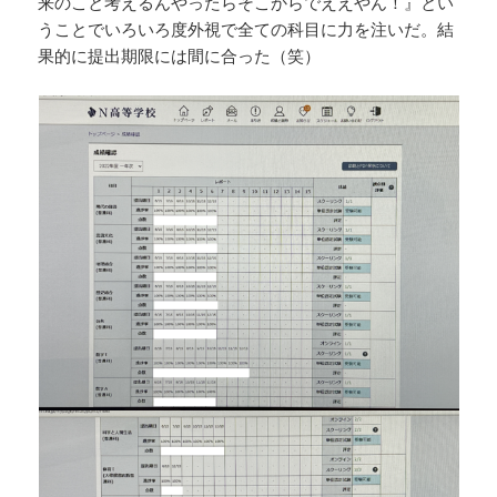
来のこと考えるんやったらそこからでええやん！』とい
うことでいろいろ度外視で全ての科目に力を注いだ。結
果的に提出期限には間に合った（笑）