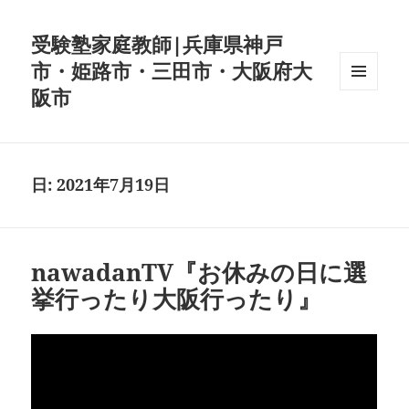
受験塾家庭教師|兵庫県神戸
市・姫路市・三田市・大阪府大
阪市
メニュ
ーとウ
ィジェ
ット
日:
2021年7月19日
nawadanTV『お休みの日に選
挙行ったり大阪行ったり』