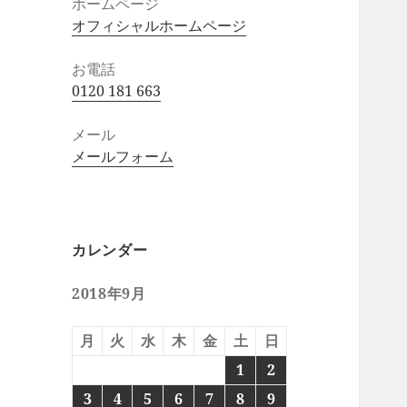
ホームページ
オフィシャルホームページ
お電話
0120 181 663
メール
メールフォーム
カレンダー
2018年9月
月
火
水
木
金
土
日
1
2
3
4
5
6
7
8
9