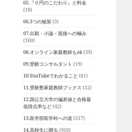
05.『０円のこだわり』と料金
(18)
06.3つの秘策
(3)
07.出願・小論・面接への極み
(160)
08.オンライン家庭教師もok
(39)
09.受験コンサルタント
(19)
10.YouTubeでわかること
(81)
11.受験塾家庭教師ブックス
(12)
12.国公立大学の偏差値と合格最
低得点率など
(42)
13.医学部医学科への道
(217)
14.高校生に贈る
(950)