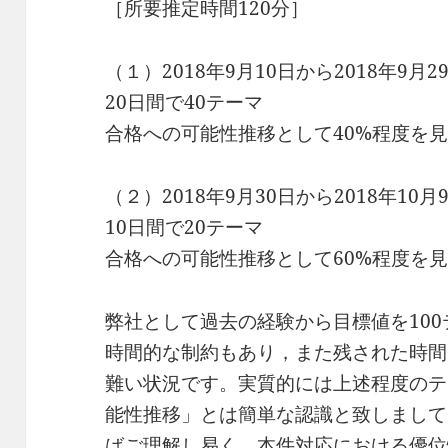
［所要推定時間120分］
（１）2018年9月10日から2018年9月2
20日間で40テーマ
合格への可能性推移として40%程度を
（２）2018年9月30日から2018年10月
10日間で20テーマ
合格への可能性推移として60%程度を
弊社として過去の経験から目標値を10
時間的な制約もあり，また残された時間
難い状況です。実質的には上述程度のテ
能性推移」とは簡単な認識と致しまして
ばご理解し易く，本件対応における優位