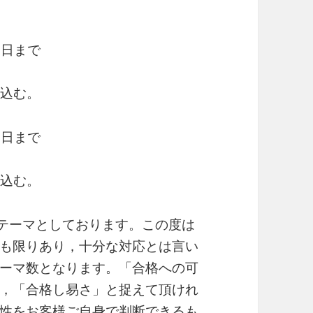
9日まで
見込む。
9日まで
見込む。
0テーマとしております。この度は
も限りあり，十分な対応とは言い
ーマ数となります。「合格への可
，「合格し易さ」と捉えて頂けれ
性をお客様ご自身で判断できるも