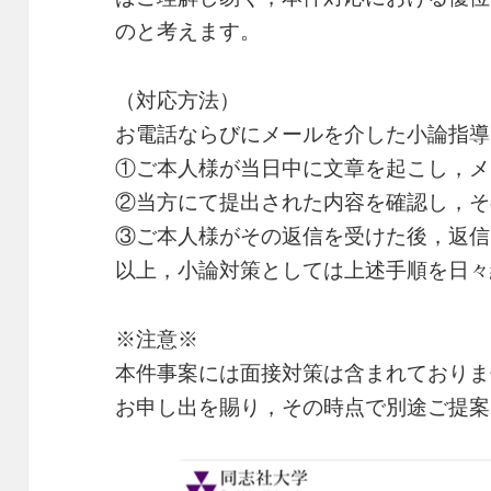
のと考えます。
（対応方法）
お電話ならびにメールを介した小論指導
①ご本人様が当日中に文章を起こし，メ
②当方にて提出された内容を確認し，そ
③ご本人様がその返信を受けた後，返信
以上，小論対策としては上述手順を日々
※注意※
本件事案には面接対策は含まれておりま
お申し出を賜り，その時点で別途ご提案