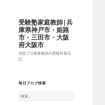
受験塾家庭教師|兵
庫県神戸市・姫路
市・三田市・大阪
府大阪市
現役プロ家庭教師の受験対策日
記
毎日ブログ検索
検
索: