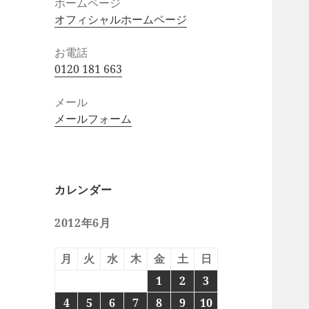
ホームページ
オフィシャルホームページ
お電話
0120 181 663
メール
メールフォーム
カレンダー
2012年6月
月
火
水
木
金
土
日
1
2
3
4
5
6
7
8
9
10