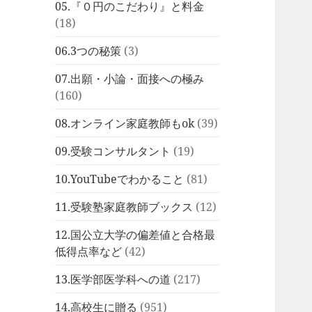
05.『０円のこだわり』と料金
(18)
06.3つの秘策
(3)
07.出願・小論・面接への極み
(160)
08.オンライン家庭教師もok
(39)
09.受験コンサルタント
(19)
10.YouTubeでわかること
(81)
11.受験塾家庭教師ブックス
(12)
12.国公立大学の偏差値と合格最
低得点率など
(42)
13.医学部医学科への道
(217)
14.高校生に贈る
(951)