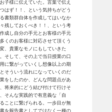
お子様に伝えていた。言葉で伝え
つはず！！、という気持ちがどう
る書類群自体を作成してはいなか
々残しておくべき！！、という考
作成し自分の手元とお客様の手元
多くのお客様に対応させて頂くう
変、貴重なモノにもしていきた
。そして、その上で当日授業の口
用に繋がっていくし想像以上の期
とそういう流れになっていくのだ
業をしたのか、どんな問題点があ
、将来的にどう結び付けて行けそ
、そんな実践的で有意義な「自
ることに繋げられる。一歩目が無
書を報告書としてではなく一種の