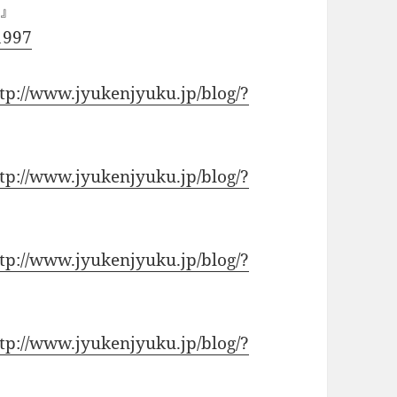
』
1997
tp://www.jyukenjyuku.jp/blog/?
tp://www.jyukenjyuku.jp/blog/?
tp://www.jyukenjyuku.jp/blog/?
tp://www.jyukenjyuku.jp/blog/?