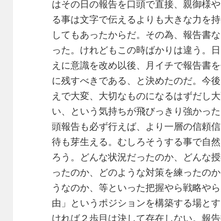
はその日の報告を口頭で直接、親御様や
る事は文字で伝えるよりも大きな力を持
してもあったからだ。その為、報告書な
った。けれどもこの時ばかりは違う。日
えに意識を改め以後、月イチで報告書を
に残すべきである、と決めたのだ。今後
えで大変、大切なものになるはずだし大
い、という気持ちが飛びっきり強かった
頭報告も必ず行えば、より一層の信頼信
待も芽生える。むしろそうする事で自然
ろう。どんな状況だったのか、どんな授
ったのか、どのような対策を練ったのか
うなのか、等といった把握やら戦略やら
由」というポジションを構築する場とす
ければ２歩目は決して存在しない。報告