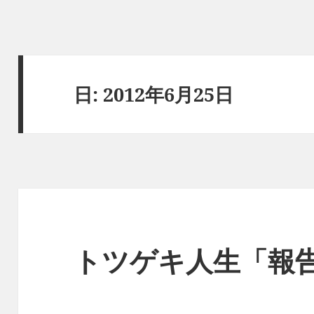
日:
2012年6月25日
トツゲキ人生「報