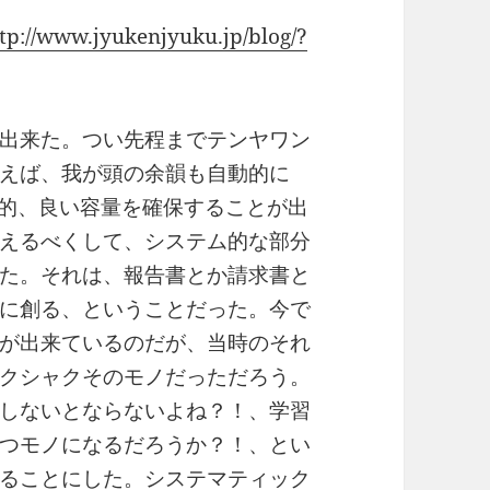
tp://www.jyukenjyuku.jp/blog/?
出来た。つい先程までテンヤワン
えば、我が頭の余韻も自動的に
比較的、良い容量を確保することが出
えるべくして、システム的な部分
た。それは、報告書とか請求書と
に創る、ということだった。今で
が出来ているのだが、当時のそれ
クシャクそのモノだっただろう。
しないとならないよね？！、学習
つモノになるだろうか？！、とい
ることにした。システマティック