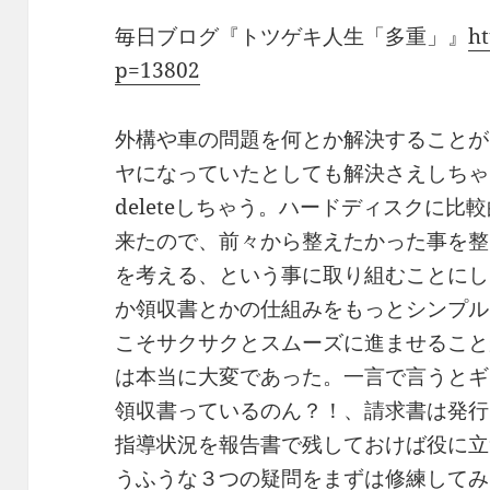
毎日ブログ『トツゲキ人生「多重」』
ht
p=13802
外構や車の問題を何とか解決することが
ヤになっていたとしても解決さえしちゃ
deleteしちゃう。ハードディスクに
来たので、前々から整えたかった事を整
を考える、という事に取り組むことにし
か領収書とかの仕組みをもっとシンプル
こそサクサクとスムーズに進ませること
は本当に大変であった。一言で言うとギ
領収書っているのん？！、請求書は発行
指導状況を報告書で残しておけば役に立
うふうな３つの疑問をまずは修練してみ