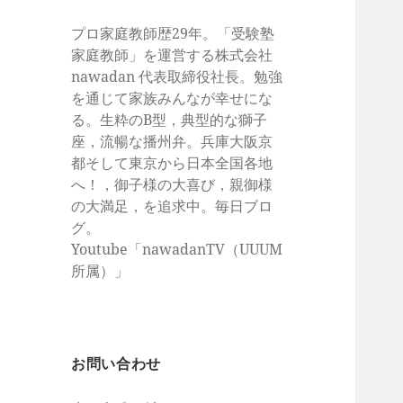
プロ家庭教師歴29年。「受験塾
家庭教師」を運営する株式会社
nawadan 代表取締役社長。勉強
を通じて家族みんなが幸せにな
る。生粋のB型，典型的な獅子
座，流暢な播州弁。兵庫大阪京
都そして東京から日本全国各地
へ！，御子様の大喜び，親御様
の大満足，を追求中。毎日ブロ
グ。
Youtube「nawadanTV（UUUM
所属）」
お問い合わせ