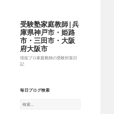
受験塾家庭教師|兵
庫県神戸市・姫路
市・三田市・大阪
府大阪市
現役プロ家庭教師の受験対策日
記
毎日ブログ検索
検
索: