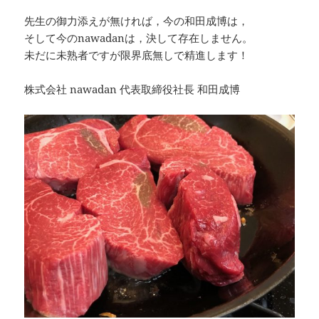
先生の御力添えが無ければ，今の和田成博は，
そして今のnawadanは，決して存在しません。
未だに未熟者ですが限界底無しで精進します！
株式会社 nawadan 代表取締役社長 和田成博