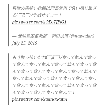
料理の美味い旅館は問答無用で良い感じ過ぎ
る(￣Д￣)ﾉ千歳サイコー！
pic.twitter.com/gOEoTJPiG1
— 受験塾家庭教師 和田成博 (@nawadan)
July 25, 2015
もう酔っ払いだね(￣Д￣)ﾉ食って飲んで食っ
て飲んで食って飲んで食って飲んで食って飲
んで食って飲んで食って飲んで食って飲んで
食って飲んで食って飲んで食って飲んで食っ
て飲んで食って飲んで食って飲んで食って飲
んで食って飲んで食って飲んで！
pic.twitter.com/xaMRxPat5I