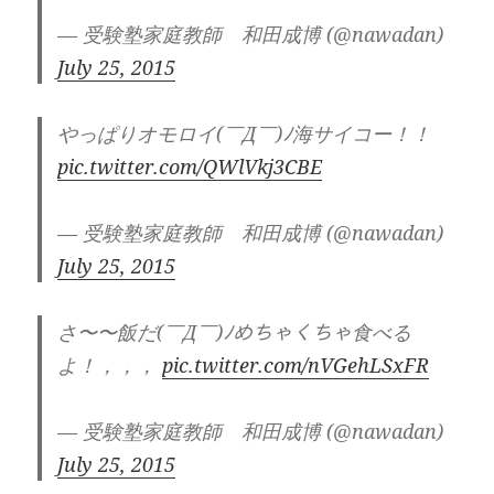
— 受験塾家庭教師 和田成博 (@nawadan)
July 25, 2015
やっぱりオモロイ(￣Д￣)ﾉ海サイコー！！
pic.twitter.com/QWlVkj3CBE
— 受験塾家庭教師 和田成博 (@nawadan)
July 25, 2015
さ〜〜飯だ(￣Д￣)ﾉめちゃくちゃ食べる
よ！，，，
pic.twitter.com/nVGehLSxFR
— 受験塾家庭教師 和田成博 (@nawadan)
July 25, 2015