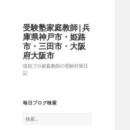
受験塾家庭教師|兵
庫県神戸市・姫路
市・三田市・大阪
府大阪市
現役プロ家庭教師の受験対策日
記
毎日ブログ検索
検
索: