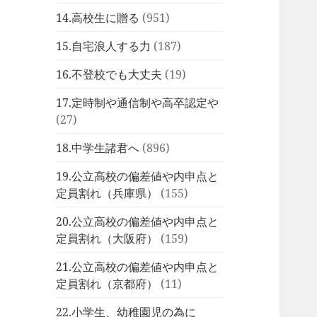
14.高校生に贈る
(951)
15.自宅浪人する力
(187)
16.不登校でも大丈夫
(19)
17.定時制や通信制や高卒認定や
(27)
18.中学生諸君へ
(896)
19.公立高校の偏差値や内申点と
定員割れ（兵庫県）
(155)
20.公立高校の偏差値や内申点と
定員割れ（大阪府）
(159)
21.公立高校の偏差値や内申点と
定員割れ（京都府）
(11)
22.小学生、幼稚園児の為に