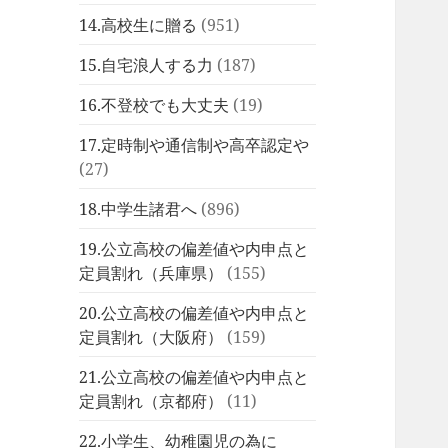
14.高校生に贈る
(951)
15.自宅浪人する力
(187)
16.不登校でも大丈夫
(19)
17.定時制や通信制や高卒認定や
(27)
18.中学生諸君へ
(896)
19.公立高校の偏差値や内申点と
定員割れ（兵庫県）
(155)
20.公立高校の偏差値や内申点と
定員割れ（大阪府）
(159)
21.公立高校の偏差値や内申点と
定員割れ（京都府）
(11)
22.小学生、幼稚園児の為に