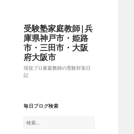
受験塾家庭教師|兵
庫県神戸市・姫路
市・三田市・大阪
府大阪市
現役プロ家庭教師の受験対策日
記
毎日ブログ検索
検
索: