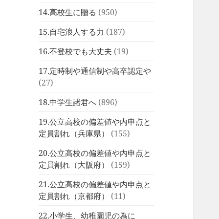
14.高校生に贈る
(950)
15.自宅浪人する力
(187)
16.不登校でも大丈夫
(19)
17.定時制や通信制や高卒認定や
(27)
18.中学生諸君へ
(896)
19.公立高校の偏差値や内申点と
定員割れ（兵庫県）
(155)
20.公立高校の偏差値や内申点と
定員割れ（大阪府）
(159)
21.公立高校の偏差値や内申点と
定員割れ（京都府）
(11)
22.小学生、幼稚園児の為に