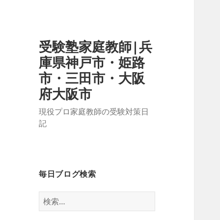
受験塾家庭教師|兵
庫県神戸市・姫路
市・三田市・大阪
府大阪市
現役プロ家庭教師の受験対策日
記
毎日ブログ検索
検
索: