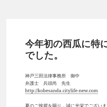
今年初の西瓜に特
でした。
神戸三田法律事務所 御中
弁護士 兵頭尚 先生
http://kobesanda.citylife-new.com
夏のご挨拶を賜り，誠に光栄でございま