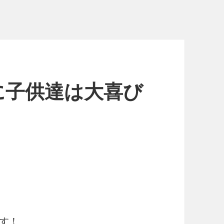
に子供達は大喜び
す！