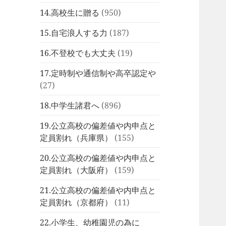
14.高校生に贈る
(950)
15.自宅浪人する力
(187)
16.不登校でも大丈夫
(19)
17.定時制や通信制や高卒認定や
(27)
18.中学生諸君へ
(896)
19.公立高校の偏差値や内申点と
定員割れ（兵庫県）
(155)
20.公立高校の偏差値や内申点と
定員割れ（大阪府）
(159)
21.公立高校の偏差値や内申点と
定員割れ（京都府）
(11)
22.小学生、幼稚園児の為に