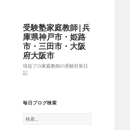
受験塾家庭教師|兵
庫県神戸市・姫路
市・三田市・大阪
府大阪市
現役プロ家庭教師の受験対策日
記
毎日ブログ検索
検
索: