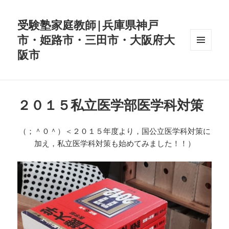
受験塾家庭教師|兵庫県神戸
市・姫路市・三田市・大阪府大
阪市
メニュ
ーとウ
ィジェ
ット
２０１５私立医学部医学科対策
（；＾０＾）＜２０１５年度より，国公立医学科対策に
加え，私立医学科対策も始めてみました！！）