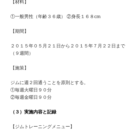
【材料】
①一般男性（年齢３６歳） ②身長１６８cm
【期間】
２０１５年０５月２１日から２０１５年７月２２日まで
（９週間）
【施策】
ジムに週２回通うことを原則とする。
①毎週火曜日９０分
②毎週金曜日９０分
（３）実施内容と記録
【ジムトレーニングメニュー】