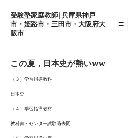
受験塾家庭教師|兵庫県神戸
市・姫路市・三田市・大阪府大
阪市
メニュ
ーとウ
ィジェ
ット
この夏，日本史が熱いww
（３）学習指導教科
日本史
（４）学習指導教材
教科書・センター試験過去問