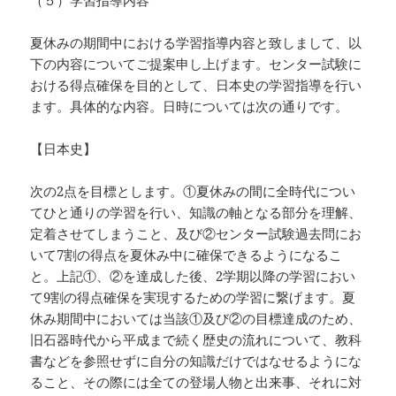
（５）学習指導内容
夏休みの期間中における学習指導内容と致しまして、以
下の内容についてご提案申し上げます。センター試験に
おける得点確保を目的として、日本史の学習指導を行い
ます。具体的な内容。日時については次の通りです。
【日本史】
次の2点を目標とします。①夏休みの間に全時代につい
てひと通りの学習を行い、知識の軸となる部分を理解、
定着させてしまうこと、及び②センター試験過去問にお
いて7割の得点を夏休み中に確保できるようになるこ
と。上記①、②を達成した後、2学期以降の学習におい
て9割の得点確保を実現するための学習に繋げます。夏
休み期間中においては当該①及び②の目標達成のため、
旧石器時代から平成まで続く歴史の流れについて、教科
書などを参照せずに自分の知識だけではなせるようにな
ること、その際には全ての登場人物と出来事、それに対