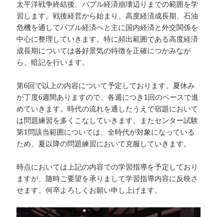
太平洋戦争終結後、バブル経済崩壊辺りまでの範囲を学
習します。戦後経営から始まり、高度経済成長期、石油
危機を通してバブル経済へと主に国内経済と外交関係を
中心に整理していきます。特に頻出範囲である高度経済
成長期については各好景気の特徴を正確につかみなが
ら、暗記を行います。
第6回で以上の内容について予定しております。夏休み
が丁度6週間ありますので、各週につき1回のペースで進
めていきます。時代の流れを通したうえで宿題において
は問題練習を多くこなしていきます。またセンター試験
第1問該当範囲については、全時代が対象になっている
ため、夏以降の問題練習において克服していきます。
時点においては上記の内容での学習指導を予定しており
ますが、随時ご要望を承りまして学習指導内容に反映さ
せます。何卒よろしくお願い申し上げます。