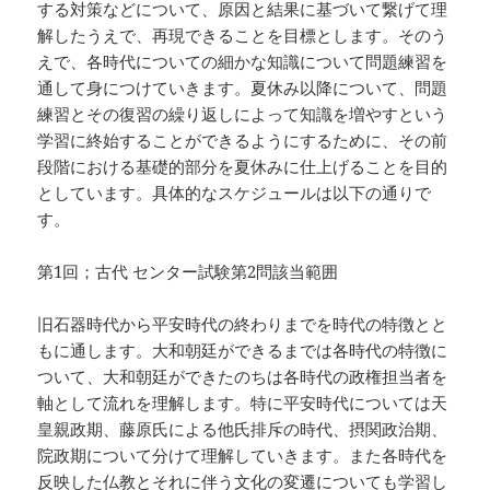
する対策などについて、原因と結果に基づいて繋げて理
解したうえで、再現できることを目標とします。そのう
えで、各時代についての細かな知識について問題練習を
通して身につけていきます。夏休み以降について、問題
練習とその復習の繰り返しによって知識を増やすという
学習に終始することができるようにするために、その前
段階における基礎的部分を夏休みに仕上げることを目的
としています。具体的なスケジュールは以下の通りで
す。
第1回；古代 センター試験第2問該当範囲
旧石器時代から平安時代の終わりまでを時代の特徴とと
もに通します。大和朝廷ができるまでは各時代の特徴に
ついて、大和朝廷ができたのちは各時代の政権担当者を
軸として流れを理解します。特に平安時代については天
皇親政期、藤原氏による他氏排斥の時代、摂関政治期、
院政期について分けて理解していきます。また各時代を
反映した仏教とそれに伴う文化の変遷についても学習し