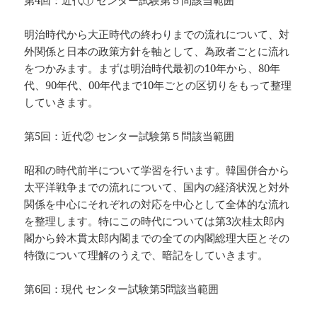
第4回：近代① センター試験第５問該当範囲
明治時代から大正時代の終わりまでの流れについて、対
外関係と日本の政策方針を軸として、為政者ごとに流れ
をつかみます。まずは明治時代最初の10年から、80年
代、90年代、00年代まで10年ごとの区切りをもって整理
していきます。
第5回：近代② センター試験第５問該当範囲
昭和の時代前半について学習を行います。韓国併合から
太平洋戦争までの流れについて、国内の経済状況と対外
関係を中心にそれぞれの対応を中心として全体的な流れ
を整理します。特にこの時代については第3次桂太郎内
閣から鈴木貫太郎内閣までの全ての内閣総理大臣とその
特徴について理解のうえで、暗記をしていきます。
第6回：現代 センター試験第5問該当範囲