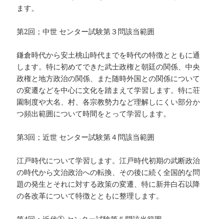
ます。
第2回；中世 センター試験第３問該当範囲
鎌倉時代から安土桃山時代までを時代の特徴とともに通
します。特に初めてできた武士政権と朝廷の関係、中央
政権と地方政治の関係、また随時外国との関係について
の変遷などを中心に文化を踏まえて学習します。特に荘
園制度や大名、村、各宗教勢力など理解しにくい部分か
つ頻出範囲について時間をとって学習します。
第3回；近世 センター試験第４問該当範囲
江戸時代について学習します。江戸時代初期の武断政治
の時代から文治政治への転換、その後に続く全国的な問
題の発生とそれに対する政策の変遷、特に新井白石以降
の各改革について特徴とともに整理します。