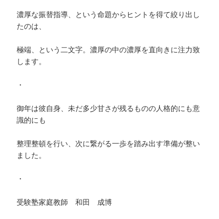
濃厚な振替指導、という命題からヒントを得て絞り出し
たのは、
極端、という二文字。濃厚の中の濃厚を直向きに注力致
します。
・
御年は彼自身、未だ多少甘さが残るものの人格的にも意
識的にも
整理整頓を行い、次に繋がる一歩を踏み出す準備が整い
ました。
・
受験塾家庭教師 和田 成博