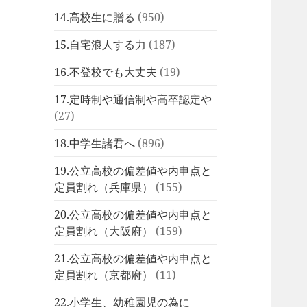
14.高校生に贈る
(950)
15.自宅浪人する力
(187)
16.不登校でも大丈夫
(19)
17.定時制や通信制や高卒認定や
(27)
18.中学生諸君へ
(896)
19.公立高校の偏差値や内申点と
定員割れ（兵庫県）
(155)
20.公立高校の偏差値や内申点と
定員割れ（大阪府）
(159)
21.公立高校の偏差値や内申点と
定員割れ（京都府）
(11)
22.小学生、幼稚園児の為に