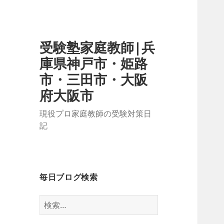
受験塾家庭教師|兵
庫県神戸市・姫路
市・三田市・大阪
府大阪市
現役プロ家庭教師の受験対策日
記
毎日ブログ検索
検
索: