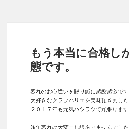
もう本当に合格し
態です。
暮れのお心遣いを賜り誠に感謝感激です
大好きなクラブハリエを美味頂きました
２０１７年も元気ハツラツで頑張ります
昨年暮れは大変申し訳ありませんでした