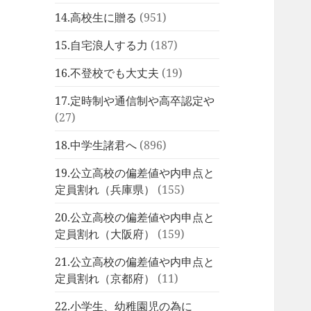
14.高校生に贈る
(951)
15.自宅浪人する力
(187)
16.不登校でも大丈夫
(19)
17.定時制や通信制や高卒認定や
(27)
18.中学生諸君へ
(896)
19.公立高校の偏差値や内申点と
定員割れ（兵庫県）
(155)
20.公立高校の偏差値や内申点と
定員割れ（大阪府）
(159)
21.公立高校の偏差値や内申点と
定員割れ（京都府）
(11)
22.小学生、幼稚園児の為に