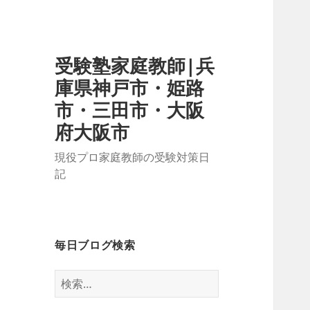
受験塾家庭教師|兵
庫県神戸市・姫路
市・三田市・大阪
府大阪市
現役プロ家庭教師の受験対策日
記
毎日ブログ検索
検
索: