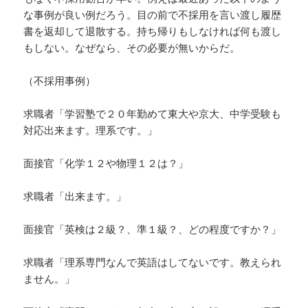
な事例が良い例だろう。目の前で不採用を言い渡し履歴
書を返却して退散する。持ち帰りもしなければ何も渡し
もしない。なぜなら、その必要が無いからだ。
（不採用事例）
求職者「学習塾で２０年勤めて東大や京大、中学受験も
対応出来ます。理系です。」
面接官「化学１２や物理１２は？」
求職者「出来ます。」
面接官「英検は２級？、準１級？、どの程度ですか？」
求職者「理系専門なんで英語はしてないです。教えられ
ません。」