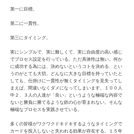
第一に目標。
第二に一貫性。
第三にタイミング。
実にシンプルで、実に難しくて、実に自由度の高い感じ
でプロセス設定を行っている。ただ具体性は無い。何か
に成功する為には、決めないというコトを決める、とい
うのがとても大切。どんなに大きな目標を持っていたと
しても、仕掛けに一貫性が無くタイミングを見失ってし
まえば、間違いなくダメになってしまいます。１００人
中２、３人の人達が「良い」というような極端な内容で
ないと勝負に勝てるような鉄の心が育まれない。そんな
極端なプロセスを実践させている。
多くの皆様がワクワクドキドキするようなタイミングで
カードを投入しないと失われる効果が存在する。１５年