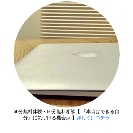
60分無料体験・60分無料相談【 『本当はできる自
分』に気づける機会点 】
詳しくはコチラ