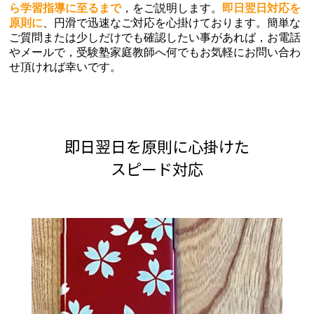
ら学習指導に至るまで
，をご説明します。
即日翌日対応を
原則に
、円滑で迅速なご対応を心掛けております。簡単な
ご質問または少しだけでも確認したい事があれば，お電話
やメールで，受験塾家庭教師へ何でもお気軽にお問い合わ
せ頂ければ幸いです。
即日翌日を原則に心掛けた
スピード対応