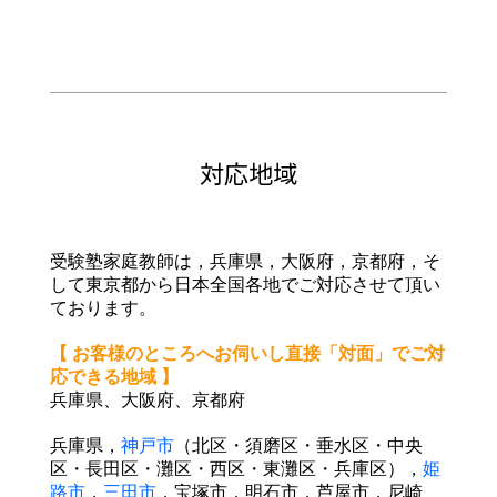
対応地域
受験塾家庭教師は，兵庫県，大阪府，京都府，そ
して東京都から日本全国各地でご対応させて頂い
ております。
【 お客様のところへお伺いし直接「対面」でご対
応できる地域 】
兵庫県、大阪府、京都府
兵庫県，
神戸市
（北区・須磨区・垂水区・中央
区・長田区・灘区・西区・東灘区・兵庫区），
姫
路市
，
三
田市
，宝塚市，明石市，芦屋市，尼崎