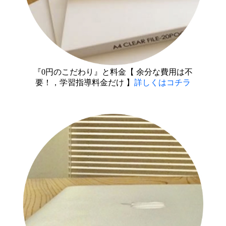
『0円のこだわり』と料金【 余分な費用は不
要！，学習指導料金だけ 】
詳しくはコチラ