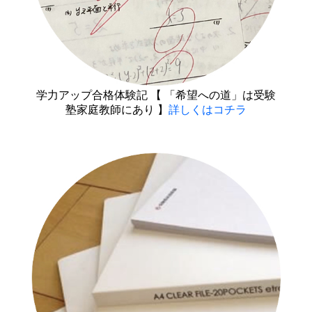
学力アップ合格体験記 【 「希望への道」は受験
塾家庭教師にあり 】
詳しくはコチラ