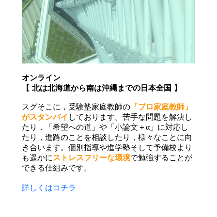
オンライン
【 北は北海道から南は沖縄までの日本全国 】
スグそこに，受験塾家庭教師の
「プロ家庭教師」
がスタンバイ
しております。苦手な問題を解決し
たり，「希望への道」や「小論文＋α」に対応し
たり，進路のことを相談したり，様々なことに向
き合います。個別指導や進学塾そして予備校より
も遥かに
ストレスフリーな環境
で勉強することが
できる仕組みです。
詳しくはコチラ