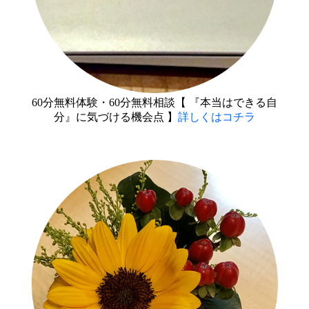
60分無料体験・60分無料相談【 『本当はできる自
分』に気づける機会点 】
詳しくはコチラ