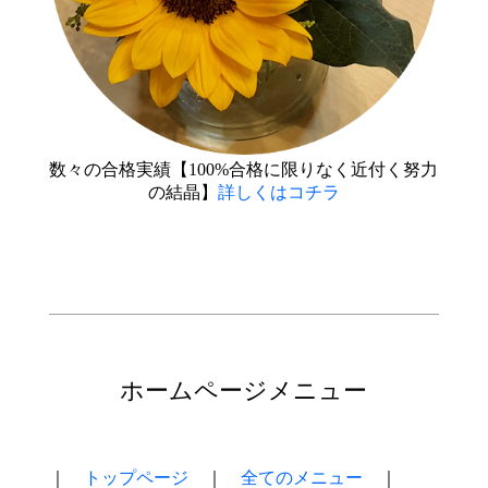
数々の合格実績【100%合格に限りなく近付く努力
の結晶】
詳しくはコチラ
ホームページメニュー
｜
トップページ
｜
全てのメニュー
｜