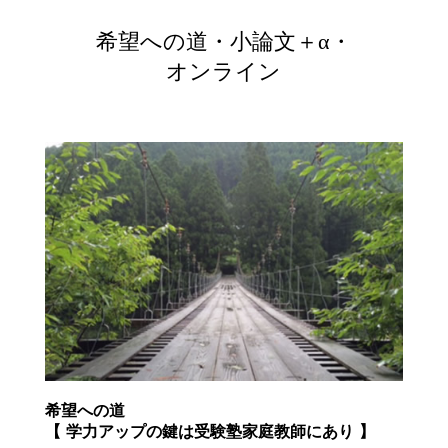
希望への道・小論文＋α・
オンライン
希望への道
【 学力アップの鍵は受験塾家庭教師にあり 】