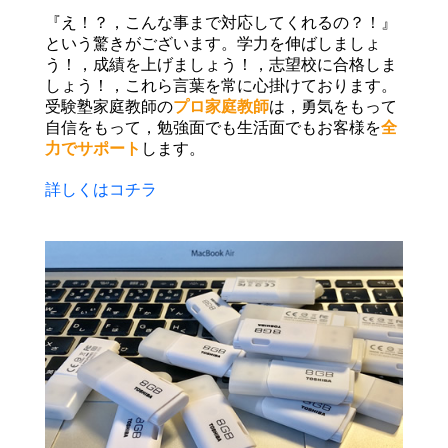
『え！？，こんな事まで対応してくれるの？！』
という驚きがございます。学力を伸ばしましょ
う！，成績を上げましょう！，志望校に合格しま
しょう！，これら言葉を常に心掛けております。
受験塾家庭教師の
プロ家庭教師
は，勇気をもって
自信をもって，勉強面でも生活面でもお客様を
全
力でサポート
します。
詳しくはコチラ