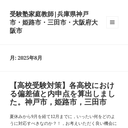
受験塾家庭教師|兵庫県神戸
市・姫路市・三田市・大阪府大
阪市
メニュ
ーとウ
ィジェ
ット
月:
2025年8月
【高校受験対策】各高校におけ
る偏差値と内申点を算出しまし
た。神戸市，姫路市，三田市
夏休みから9月を経て12月までに，いったい何をどのよ
うに対応すべきなのか？！，お考えいただく良い機会に