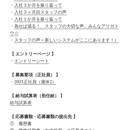
・
入社３か月を振り返って
・
入社３ヶ月目スタッフの声
・
入社１か月を振り返って
・
為せば成る！、スタッフの大切な声。みんなアリガト
ウ☆
・
スタッフの声＜新しいシステムがここにあります！）
【 エントリーページ 】
・
エントリーシート
【 募集要項（正社員） 】
・
2021正社員（週休2）
【 給与試算表（初任給） 】
給与試算表
【 応募書類・応募書類の提出先 】
① 履歴書