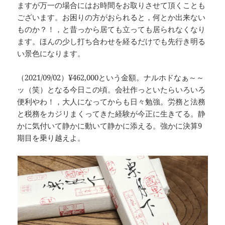
ますが万一の場合にはお時間をお取りさせて頂くことも
ございます。お困りの方がおられると，何とか出来ない
ものか？！，と昔っから居ても立っても居られなくなり
ます。ほんの少し打ち合わせを経るだけでも先行き明る
い景色になります。
（2021/09/02）¥462,000という金額。ナルホドなぁ～～
ッ（笑）となる今日この頃。会社作っといたらいろいろ
便利やわ！，大人になってからも日々勉強。労務と法務
と税務をカジリまくってきた経験が今正に生きてる。静
かに気付いて静かに動いて静かに添える。強かに決算9
期目を乗り越えよ。