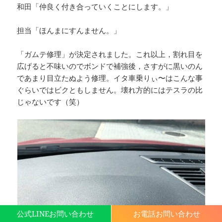
和田「仲良く付き合っていくことにします。」
担当「ほんまにすんません。」
「ガムテ修理」が決定されました。これ以上，割れ目を
広げると不味いのでボンドで補強後，さすがに黒いのん
であまり目立たぬよう修理。イタ車乗りぃ〜はこんな事
ぐらいではビクともしません。壊れ方的にはテスラの比
じゃないです（笑）
公式LINEお問い合わせ
お電話お問い合わせ