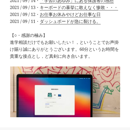
2021 / 09 / 14・
「学習のあゆみ」にある保護者の感想
2021 / 09 / 13・
キーボードの暴挙に敢えなく惨敗・・・
2021 / 09 / 12・
お仕事お休みやけどお仕事な日
2021 / 09 / 11・
ダッシュボードが急に裂ける。
【○・感謝の極み】
進学相談だけでもお願いしたい！，ということでお声掛
け賜り誠にありがとうございます。60分というお時間を
貴重な接点とし，ど真剣に向き合います。