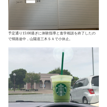
予定通り15:00過ぎに体験指導と進学相談を終了したの
で帰路途中，山陽道三木ＳＡで小休止。