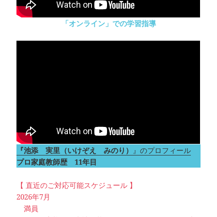
「オンライン」での学習指導
『池添 実里（いけぞえ みのり）
』のプロフィール
プロ家庭教師歴 11年目
【 直近のご対応可能スケジュール 】
2026年7月
満員