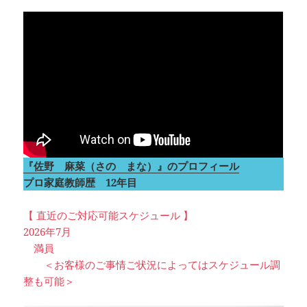
『佐野 麻菜（さの まな）』のプロフィール
プロ家庭教師歴 12年目
【 直近のご対応可能スケジュール 】
2026年7月
満員
＜お客様のご事情ご状況によってはスケジュール調
整も可能＞