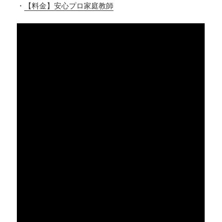
・
【料金】安心プロ家庭教師