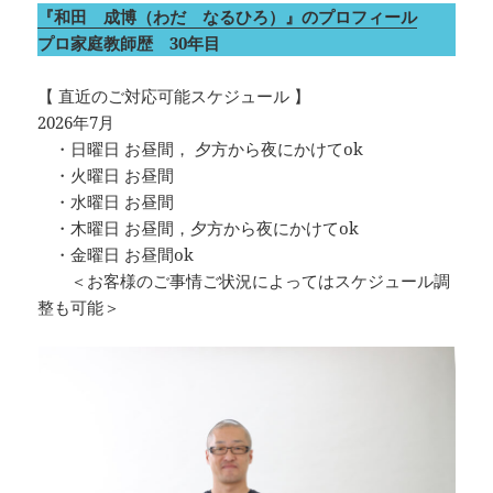
『和田 成博（わだ なるひろ）』のプロフィール
プロ家庭教師歴 30年目
【 直近のご対応可能スケジュール 】
2026年7月
・日曜日 お昼間， 夕方から夜にかけてok
・火曜日 お昼間
・水曜日 お昼間
・木曜日 お昼間，夕方から夜にかけてok
・金曜日 お昼間ok
＜お客様のご事情ご状況によってはスケジュール調
整も可能＞