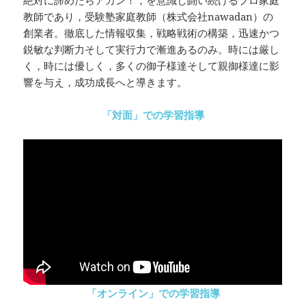
教師であり，受験塾家庭教師（株式会社nawadan）の
創業者。徹底した情報収集，戦略戦術の構築，迅速かつ
鋭敏な判断力そして実行力で漸進あるのみ。時には厳し
く，時には優しく，多くの御子様達そして親御様達に影
響を与え，成功成長へと導きます。
「対面」での学習指導
「オンライン」での学習指導