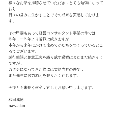
様々なお話を拝聴させていただき，とても勉強になって
おり，
日々の営みに生かすことでその成果を実感しておりま
す。
その甲斐もあって経営コンサルタント事業の件では
昨年，一昨年より苦戦は続きますが
本年から来年にかけて改めてかたちをつくっているとこ
ろでございます。
試行錯誤と創意工夫を織り成す過程はまだまだ続きそう
ですが，
カタチになってきた際には契約内容の件で，
また先生にお力添えを賜りたく存じます。
今後とも末長く何卒，宜しくお願い申し上げます。
和田成博
nawadan