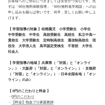
お客様へのご対応につきましては安全かつ安心です。先
ずは「60分無料体験指導」「60分無料進学相談」へのお
申し込みを賜らば幸いです。何卒，宜しくお願い申し上
げます。
【 学習指導の対象 】幼稚園児 小学受験生 小学生
中学受験生 中学生 高校受験生 高校生 私立中高一
貫校生 大学受験生 定時制高校生 通信制高校生 現
役生 大学浪人生 高卒認定受検生 不登校 大学生
社会人
【 学習指導の地域 】兵庫県（「対面」と「オンライ
ン」）・大阪府（「対面」と「オンライン」）・京都府
（「対面」と「オンライン」）・日本全国各地（「オン
ライン」のみ）
【 0円のこだわりと料金 】
・
0円のこだわり
・
【料金】熱血プロ家庭教師