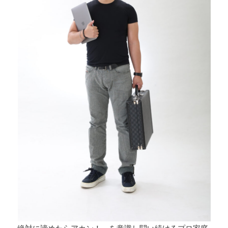
絶対に諦めたらアカン！，を意識し闘い続けるプロ家庭