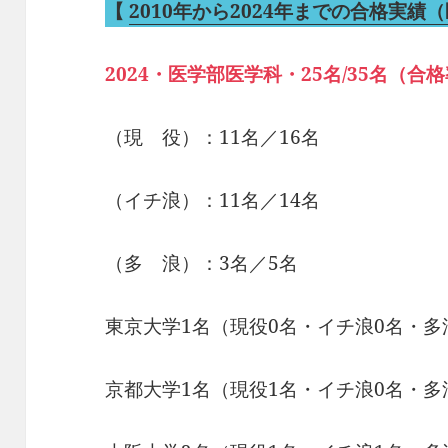
【
2010年から2024年までの合格実績
2024・医学部医学科・25名/35名（合格率
（現 役）：11名／16名
（イチ浪）：11名／14名
（多 浪）：3名／5名
東京大学1名（現役0名・イチ浪0名・多
京都大学1名（現役1名・イチ浪0名・多