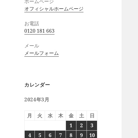
ホームページ
オフィシャルホームページ
お電話
0120 181 663
メール
メールフォーム
カレンダー
2024年3月
月
火
水
木
金
土
日
1
2
3
4
5
6
7
8
9
10