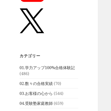
カテゴリー
01.学力アップ100%合格体験記
(486)
02.数々の合格実績
(70)
03.お客様の心から
(544)
04.受験塾家庭教師
(659)