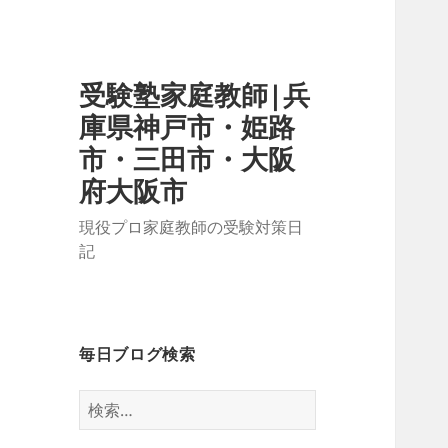
受験塾家庭教師|兵
庫県神戸市・姫路
市・三田市・大阪
府大阪市
現役プロ家庭教師の受験対策日
記
毎日ブログ検索
検
索: