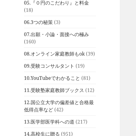
05.『０円のこだわり』と料金
(18)
06.3つの秘策
(3)
07.出願・小論・面接への極み
(160)
08.オンライン家庭教師もok
(39)
09.受験コンサルタント
(19)
10.YouTubeでわかること
(81)
11.受験塾家庭教師ブックス
(12)
12.国公立大学の偏差値と合格最
低得点率など
(42)
13.医学部医学科への道
(217)
14.高校生に贈る
(951)